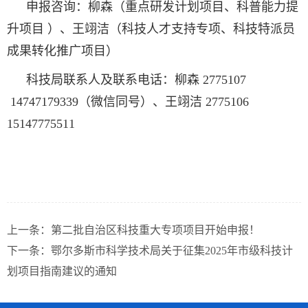
申报咨询：柳森（重点研发计划项目、科普能力提
升项目 ）、王翊洁（科技人才支持专项、科技特派员
成果转化推广项目）
科技局联系人及联系电话：柳森 2775107
14747179339（微信同号）、王翊洁 2775106
15147775511
上一条：
第二批自治区科技重大专项项目开始申报！
下一条：
鄂尔多斯市科学技术局关于征集2025年市级科技计
划项目指南建议的通知