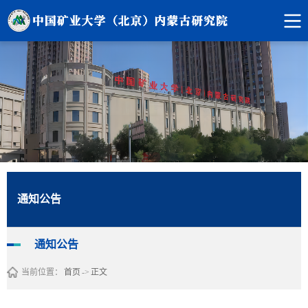
通知公告
通知公告
当前位置：
首页
->
正文